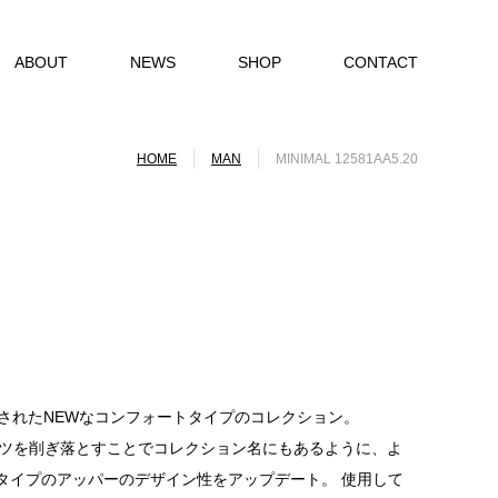
ABOUT
NEWS
SHOP
CONTACT
HOME
MAN
MINIMAL 12581AA5.20
チされたNEWなコンフォートタイプのコレクション。
パーツを削ぎ落とすことでコレクション名にもあるように、よ
タイプのアッパーのデザイン性をアップデート。 使用して