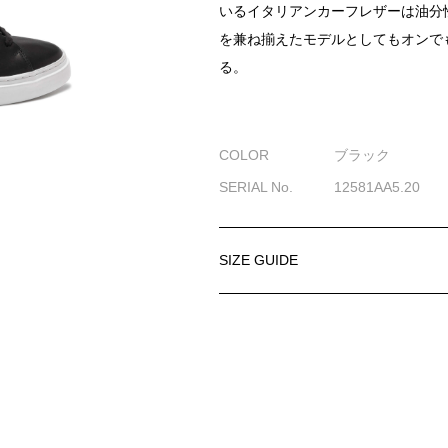
いるイタリアンカーフレザーは油分
を兼ね揃えたモデルとしてもオンで
る。
COLOR
ブラック
SERIAL No.
12581AA5.20
SIZE GUIDE