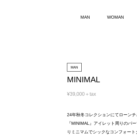
MAN
WOMAN
MAN
MINIMAL
¥39,000＋tax
24年秋冬コレクションにてローン
『MINIMAL』アイレット周りの
りミニマムでシックなコンフォート