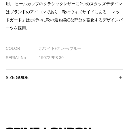
用。 ヒールカップのクラシックレザーに2つのスタッズデザイン
はブランドのアイコンであり、靴のウィズサイドにある 「マッ
ドガード」は歩行中に靴の最も繊細な部分を強化するデザインパ
ーツを採用。
COLOR
ホワイト/グレー/ブルー
SERIAL No.
19072PP8.30
SIZE GUIDE