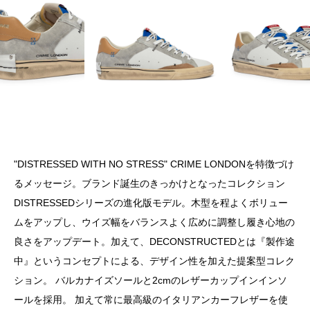
"DISTRESSED WITH NO STRESS" CRIME LONDONを特徴づけ
るメッセージ。ブランド誕生のきっかけとなったコレクション
DISTRESSEDシリーズの進化版モデル。木型を程よくボリュー
ムをアップし、ウイズ幅をバランスよく広めに調整し履き心地の
良さをアップデート。加えて、DECONSTRUCTEDとは『製作途
中』というコンセプトによる、デザイン性を加えた提案型コレク
ション。 バルカナイズソールと2cmのレザーカップインインソ
ールを採用。 加えて常に最高級のイタリアンカーフレザーを使