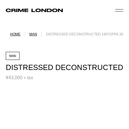
HOME
MAN
DISTRESSED DECONSTRUCTED 19072PP8.30
MAN
DISTRESSED DECONSTRUCTED
¥43,000＋tax