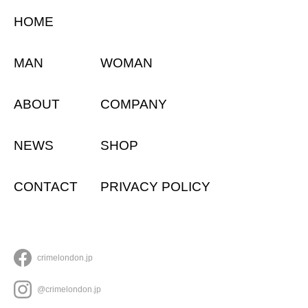
HOME
MAN
WOMAN
ABOUT
COMPANY
NEWS
SHOP
CONTACT
PRIVACY POLICY
crimelondon.jp
@crimelondon.jp