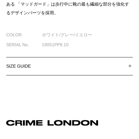
ある 「マッドガード」は歩行中に靴の最も繊細な部分を強化す
るデザインパーツを採用。
COLOR
ホワイト/グレー/イエロー
SERIAL No.
19051PP8.10
SIZE GUIDE