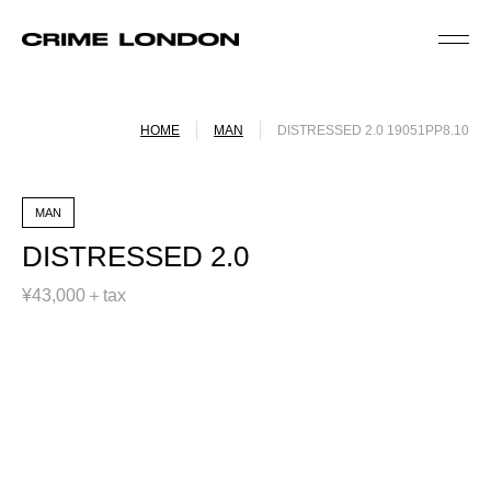
HOME
MAN
DISTRESSED 2.0 19051PP8.10
MAN
DISTRESSED 2.0
¥43,000＋tax