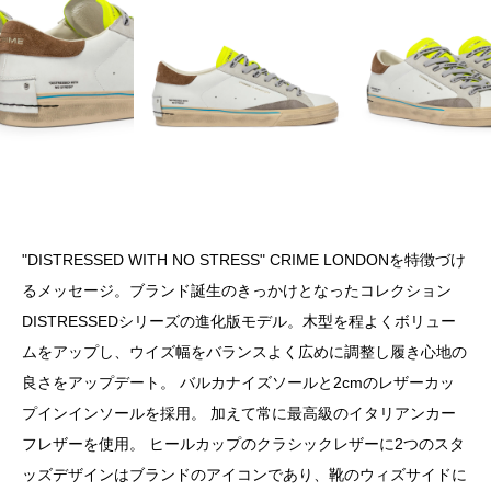
"DISTRESSED WITH NO STRESS" CRIME LONDONを特徴づけ
るメッセージ。ブランド誕生のきっかけとなったコレクション
DISTRESSEDシリーズの進化版モデル。木型を程よくボリュー
ムをアップし、ウイズ幅をバランスよく広めに調整し履き心地の
良さをアップデート。 バルカナイズソールと2cmのレザーカッ
プインインソールを採用。 加えて常に最高級のイタリアンカー
フレザーを使用。 ヒールカップのクラシックレザーに2つのスタ
ッズデザインはブランドのアイコンであり、靴のウィズサイドに